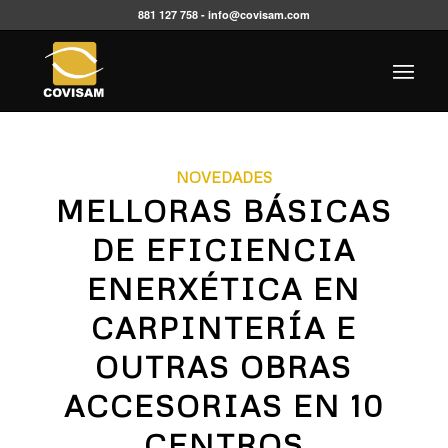
881 127 758 -
info@covisam.com
NOVEDADES
MELLORAS BÁSICAS
DE EFICIENCIA
ENERXÉTICA EN
CARPINTERÍA E
OUTRAS OBRAS
ACCESORIAS EN 10
CENTROS