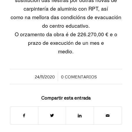
carpintería de aluminio con RPT, así
como na mellora das condicións de evacuación
do centro educativo.
O orzamento da obra é de 226.270,00 € e o
prazo de execución de un mes e
medio.
/
24/11/2020
0 COMENTARIOS
Compartir esta entrada