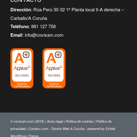
Dirección
: Rúa Perú 30-32 1ª Planta local II-A derecha –
Carballo/A Coruña
Teléfono
: 881 127 758
Email
: info@covisam.com
© covisam.com (2019) |
Aviso legal
|
Política de cookies
|
Política de
privacidad
| Costacx.com -
Diseño Web A Coruña
-
powered by Enfold
WordPress Theme